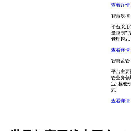
查看详情
智慧疾控
平台采用
量控制"
管理模式
查看详情
智慧监管
平台主要
管业务领
业+检验
式
查看详情