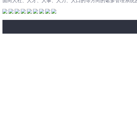
面向人社、人才、人事、人力、人口的等方向的诸多管理系统
智慧创业 承担责任 恒通正
世界杯官网线上平台（中国）官方网站中心
公共卫生/安全检测
人社/人事/人才/人力/人口
集成/运维
业务领域
公共卫生/安全检测
人社/人事/人才/人力/人口
集成/运维
运营服务
联系我们