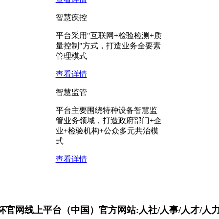
智慧疾控
平台采用"互联网+检验检测+质
量控制"方式，打造业务全要素
管理模式
查看详情
智慧监管
平台主要围绕特种设备智慧监
管业务领域，打造政府部门+企
业+检验机构+公众多元共治模
式
查看详情
杯官网线上平台（中国）官方网站:人社/人事/人才/人力