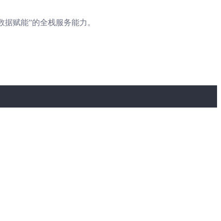
数据赋能”的全栈服务能力。