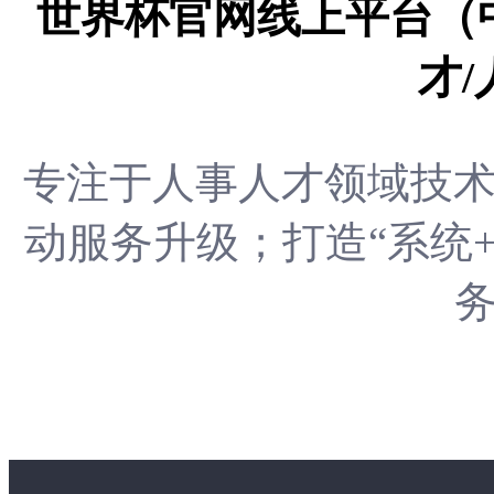
世界杯官网线上平台（中
才/
专注于人事人才领域技术
动服务升级；打造“系统