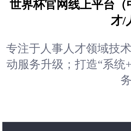
世界杯官网线上平台（中
才/
专注于人事人才领域技术
动服务升级；打造“系统