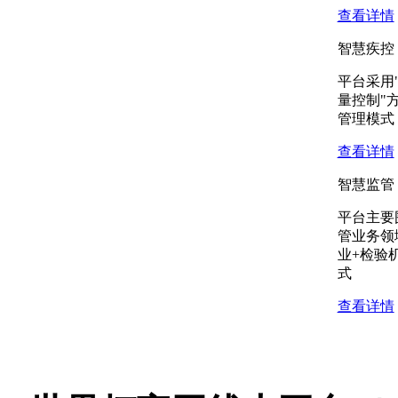
查看详情
智慧疾控
平台采用
量控制"
管理模式
查看详情
智慧监管
平台主要
管业务领
业+检验
式
查看详情