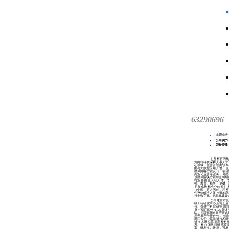
世界杯官网线上平台
世界杯官网线上平台（中国）
世界杯官网线上平台（中
介
世界杯官网线上平台（
技始创于 2008 年，
专注软件研发销售、计算
安全解决方案、人工智能
营运维服务于一体的综合
司长期与清华大学、中科
州大学等知名高校及科
作，具备雄厚的自主研发
撑。 公司主营世界杯官
官方网站全面完成国产化
获CMMI 三级、ISO9001/14
多体系认证、知识产权贯
63290696
次（共九年）获评国家级
合资质与技术实力行业领
主营业务
公司实力
荣誉资质
世界杯官网线
方网站科技深耕人事人才
心领域，主营管理类软件
能与大数据应用开发、信
整体网络方案设计、项目
商业化运营等业务，可提
设整体解决方案与全周期
司业务覆盖人社人才、
管、教育、税务、卫健、
拥有成熟标准化软件世
（中国）官方网站，积累
件整体解决方案与落地应
行业数字化、信息化建设
公司建有市级
级工程研究中心及博士后
台。引进中科院研究员团
批 “智汇郑州?1125 聚
队，并获郑州市政府正式
度开展产学研合作，与清
浙江大学中原先进技术研
进技术研究院等高校科
系。核心团队科研底蕴
富、研发实力雄厚，可承