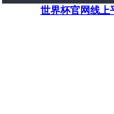
世界杯官网线上
智慧创业 承担责任 恒通正达
联系我们
地址：郑州市高新区总部企业基地102号楼1
电话：0371-63290696
Email：hengzhengdianzi@163.com
世界杯官网线上平台（中国）官方网站科技
人事人才
豫I