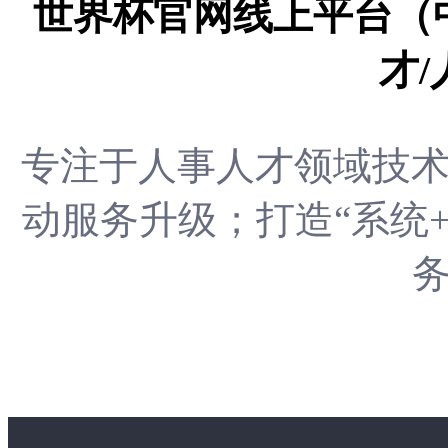
世界杯官网线上平台（中
才/
专注于人事人才领域技术
动服务升级；打造“系统