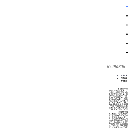
世界杯官网线上平台
世界杯官网线上平台（中国）
世界杯官网线上平台（中
介
世界杯官网线上平台（
技始创于 2008 年，
专注软件研发销售、计算
安全解决方案、人工智能
营运维服务于一体的综合
司长期与清华大学、中科
州大学等知名高校及科
作，具备雄厚的自主研发
撑。 公司主营世界杯官
官方网站全面完成国产化
获CMMI 三级、ISO9001/14
多体系认证、知识产权贯
63290696
次（共九年）获评国家级
合资质与技术实力行业领
主营业务
公司实力
荣誉资质
世界杯官网线
方网站科技深耕人事人才
心领域，主营管理类软件
能与大数据应用开发、信
整体网络方案设计、项目
商业化运营等业务，可提
设整体解决方案与全周期
司业务覆盖人社人才、
管、教育、税务、卫健、
拥有成熟标准化软件世
（中国）官方网站，积累
件整体解决方案与落地应
行业数字化、信息化建设
公司建有市级
级工程研究中心及博士后
台。引进中科院研究员团
批 “智汇郑州?1125 聚
队，并获郑州市政府正式
度开展产学研合作，与清
浙江大学中原先进技术研
进技术研究院等高校科
系。核心团队科研底蕴
富、研发实力雄厚，可承