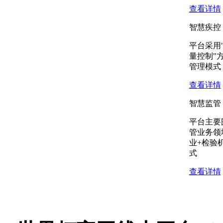
查看详情
智慧疾控
平台采用
量控制"
管理模式
查看详情
智慧监管
平台主要
管业务领
业+检验
式
查看详情