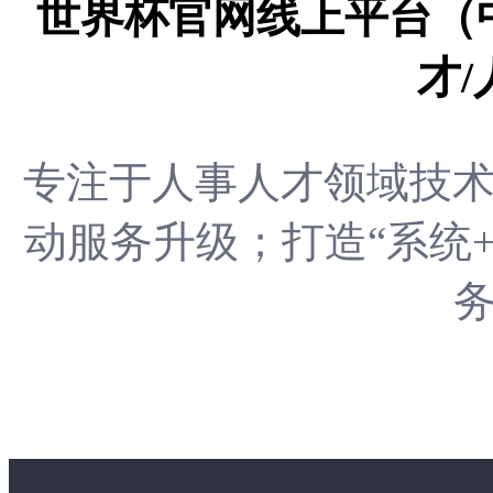
世界杯官网线上平台（中
才/
专注于人事人才领域技术
动服务升级；打造“系统