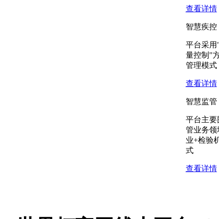
查看详情
智慧疾控
平台采用
量控制"
管理模式
查看详情
智慧监管
平台主要
管业务领
业+检验
式
查看详情