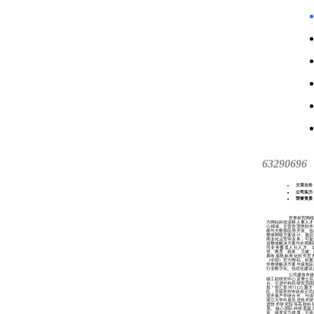
世界杯官网线上平台
世界杯官网线上平台（中国）
世界杯官网线上平台（中
介
世界杯官网线上平台（
技始创于 2008 年，
专注软件研发销售、计算
安全解决方案、人工智能
营运维服务于一体的综合
司长期与清华大学、中科
州大学等知名高校及科
作，具备雄厚的自主研发
撑。 公司主营世界杯官
官方网站全面完成国产化
获CMMI 三级、ISO9001/14
多体系认证、知识产权贯
63290696
次（共九年）获评国家级
合资质与技术实力行业领
主营业务
公司实力
荣誉资质
世界杯官网线
方网站科技深耕人事人才
心领域，主营管理类软件
能与大数据应用开发、信
整体网络方案设计、项目
商业化运营等业务，可提
设整体解决方案与全周期
司业务覆盖人社人才、
管、教育、税务、卫健、
拥有成熟标准化软件世
（中国）官方网站，积累
件整体解决方案与落地应
行业数字化、信息化建设
公司建有市级
级工程研究中心及博士后
台。引进中科院研究员团
批 “智汇郑州?1125 聚
队，并获郑州市政府正式
度开展产学研合作，与清
浙江大学中原先进技术研
进技术研究院等高校科
系。核心团队科研底蕴
富、研发实力雄厚，可承