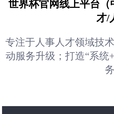
世界杯官网线上平台（中
才/
专注于人事人才领域技术
动服务升级；打造“系统