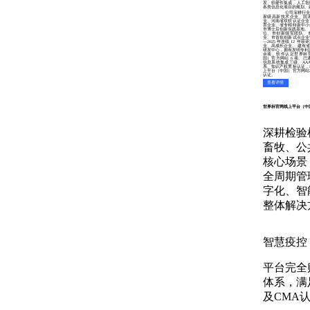
发、软硬件集成、人工智
各类信息化项目的规划、
公司深耕行业
家级高新技术企业、国
业、河南省双软认证企业
育企业、省专精特新中小
市博士后创新实践基地。
位、市创新领军团队、
业、市首批创新试点企业等
—2025 年连续 12 年
业、高成长企业。 建有
研发中心，拥有发明专利及
余项、软件认定世界杯
国）官方网站 6 项。已通
信息系统集成三级、AAA 
系、知识产权贯标认证，
上平台（中国）官方网站
认证。
查看详情
世界杯官网线上平台（中
深耕检验
畜牧、公
核心场景
全周期管
字化、智
整体解决
智慧疫控
平台完全
体系，满
及CMA