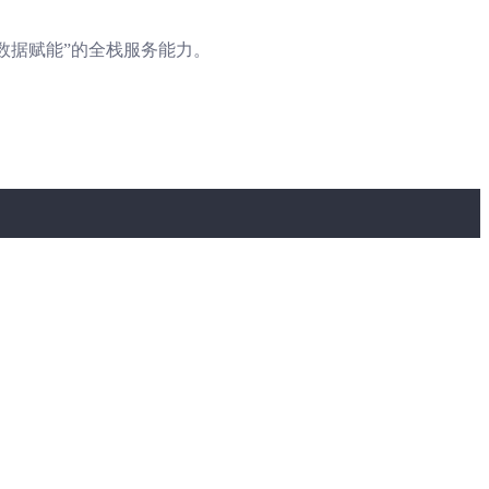
数据赋能”的全栈服务能力。