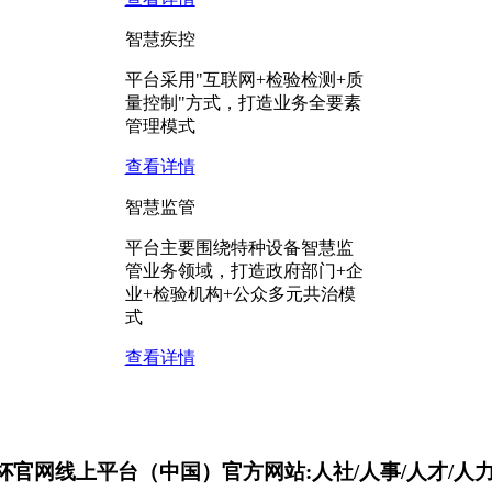
智慧疾控
平台采用"互联网+检验检测+质
量控制"方式，打造业务全要素
管理模式
查看详情
智慧监管
平台主要围绕特种设备智慧监
管业务领域，打造政府部门+企
业+检验机构+公众多元共治模
式
查看详情
杯官网线上平台（中国）官方网站:人社/人事/人才/人力