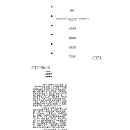
官方网站
首 页
HOME
世界杯官网线上平台（中国）官方网站中心
PRODUCT
业务领域
BUSINESS
世界杯官网线上平台（中国）官方网站:About
世界杯官网线上平台（中国）官方网站科技简
介
新闻咨询
NEWS
世界杯官网线上平台（中国）官方网站科
技始创于 2008 年，位于河南郑州，是一家
专注软件研发销售、计算机系统集成、信息
安全解决方案、人工智能与大数据开发、运
关于我们
ABOUT US
营运维服务于一体的综合性高科技企业。 公
司长期与清华大学、中科院、浙江大学、郑
州大学等知名高校及科研院所深度战略合
作，具备雄厚的自主研发实力与技术创新支
撑。 公司主营世界杯官网线上平台（中国）
加入我们
0371-
官方网站全面完成国产化适配认证，先后荣
JOIN US
获CMMI 三级、ISO9001/14001/45001/27001
多体系认证、知识产权贯标认证，并连续三
次（共九年）获评国家级高新技术企业，综
合资质与技术实力行业领先。
63290696
主营业务
公司实力
荣誉资质
世界杯官网线上平台（中国）官
方网站科技深耕人事人才、检验检测两大核
心领域，主营管理类软件平台研发、人工智
能与大数据应用开发、信息安全规划落地、
整体网络方案设计、项目实施、运维保障及
商业化运营等业务，可提供一站式信息化建
设整体解决方案与全周期服务运营支撑。 公
司业务覆盖人社人才、农业畜牧、市场监
管、教育、税务、卫健、科普等众多行业，
拥有成熟标准化软件世界杯官网线上平台
（中国）官方网站，积累了丰富的行业软硬
件整体解决方案与落地应用案例，可满足各
行业数字化、信息化建设多元化需求。
公司建有市级工程技术中心、省
级工程研究中心及博士后工作站三大科研平
台。引进中科院研究员团队，成功入选第二
批 “智汇郑州?1125 聚才计划” 创新领军团
队，并获郑州市政府正式授牌认定。 公司深
度开展产学研合作，与清华大学软件学院、
浙江大学中原先进技术研究院、郑州大学先
进技术研究院等高校科研机构共建研发体
系。核心团队科研底蕴深厚、行业经验丰
富、研发实力雄厚，可承接大型应用系统开
发、软硬件集成、人工智能及大数据分析等
各类信息化项目的规划、建设与落地实施。
公司深耕行业多年，先后获评国