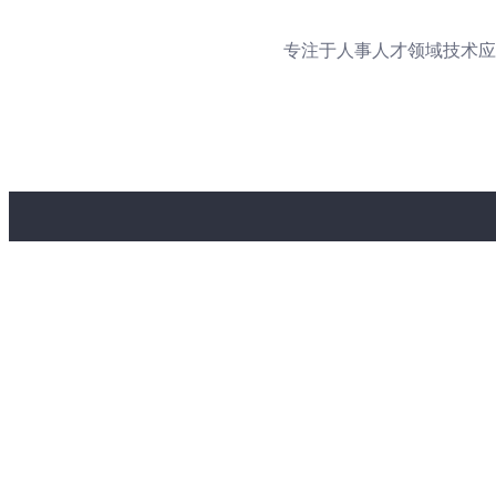
专注于人事人才领域技术应
智慧创业 承担责任 恒通正
联系我们
地址：郑州市高新区总部企业基地102
电话：0371-63290696
Email：hengzhengdianzi@163.com
世界杯官网线上平台（中国）官方网站科技
人事人才